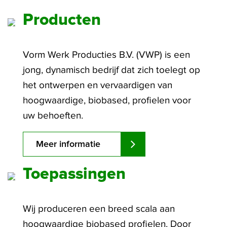
Producten
Vorm Werk Producties B.V. (VWP) is een
jong, dynamisch bedrijf dat zich toelegt op
het ontwerpen en vervaardigen van
hoogwaardige, biobased, profielen voor
uw behoeften.
Meer informatie
Toepassingen
Wij produceren een breed scala aan
hoogwaardige biobased profielen. Door